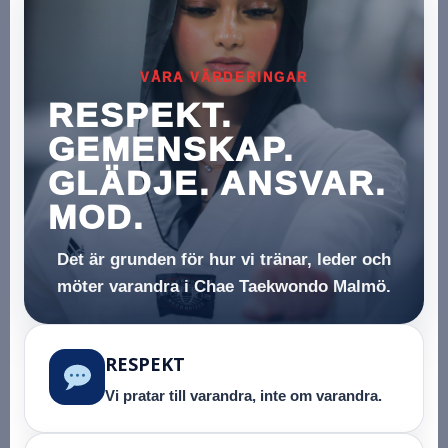
VÅRA VÄRDERINGAR
RESPEKT.
GEMENSKAP.
GLÄDJE. ANSVAR.
MOD.
Det är grunden för hur vi tränar, leder och
möter varandra i Chae Taekwondo Malmö.
RESPEKT
Vi pratar till varandra, inte om varandra.