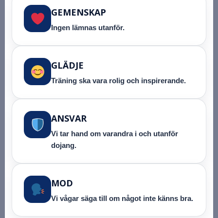
GEMENSKAP
Ingen lämnas utanför.
GLÄDJE
Träning ska vara rolig och inspirerande.
ANSVAR
Vi tar hand om varandra i och utanför
dojang.
MOD
Vi vågar säga till om något inte känns bra.