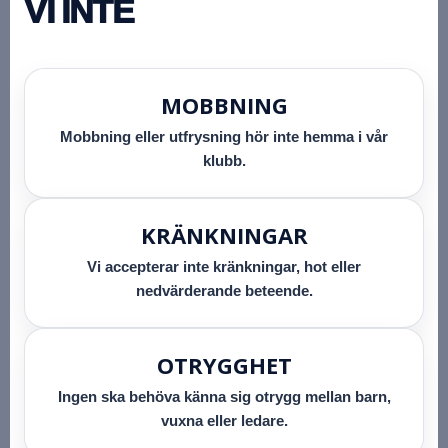
VI INTE
MOBBNING
Mobbning eller utfrysning hör inte hemma i vår
klubb.
KRÄNKNINGAR
Vi accepterar inte kränkningar, hot eller
nedvärderande beteende.
OTRYGGHET
Ingen ska behöva känna sig otrygg mellan barn,
vuxna eller ledare.