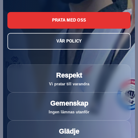
PRATA MED OSS
VÅR POLICY
Respekt
Vi pratar till varandra
Gemenskap
Ingen lämnas utanför
Glädje